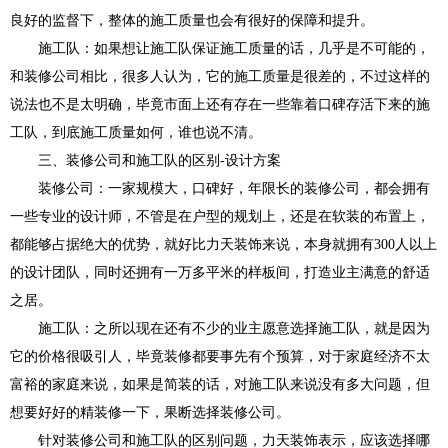
良好的监督下，整体的施工质量也会有很好的保障和提升。
施工队：如果想让施工队保证施工质量的话，几乎是不可能的，
和装修公司相比，很多人认为，它的施工质量是很差的，不过这样的
说法也不是太明确，毕竟市面上还有存在一些靠着口碑存活下来的施
工队，到底施工质量如何，谁也说不清。
三、装修公司和施工队的区别-设计方案
装修公司：一家规模大，口碑好，年限长的装修公司，都会拥有
一些专业的设计师，不管是在户型的规划上，还是在软装的布置上，
都能够占据绝大的优势，就好比力天装饰来说，本身就拥有300人以上
的设计团队，同时还拥有一万多平米的样板间，打造业主满意的舒适
之居。
施工队：之所以现在还有不少的业主愿意选择施工队，就是因为
它的价格很吸引人，毕竟装修都要事先有个预算，对于家庭经济不太
富裕的家庭来说，如果是简装的话，对施工队来说没有多大问题，但
想要好好的精装修一下，果断选择装修公司。
针对装修公司和施工队的区别问题，力天装饰表示，应该选择哪