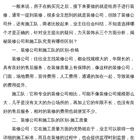
一般来说，房子在购买完之后，接下来要做的就是给房子进行装
修，通常一提到装修，很多业主想到的就是装修公司，但除了装修公
司外，还有施工队，两者比较起来，业主往往会纠结，不知道选择哪
个才是正确的，针对业主提出的疑问，力天装饰从三个方面分析，揭
秘装修公司和施工队究竟有哪些区别？
一、装修公司和施工队的区别-价格
装修公司：往往业主找装修公司，都会找规模大的，年限长的，
具有良好的售后服务，在装修质量上有保障的，像这样的装修公司，
门面，场地费用，宣传费用，人工费用，通通的加在一起，导致装修
的费用提升。
施工队：它和专业的装修公司相比，可能不像装修公司规模那么
大，几乎是没有太大的办公场所的，再加上它的年限不长，也没有良
好的售后服务，相对的装修的费用也就便宜不少。
二、装修公司和施工队的区别-施工质量
装修公司：它在施工质量方面的优势就在于，业主可以获得一份
详细的施工标准，而且在装修的过程中，也会提供监理时刻监督，在