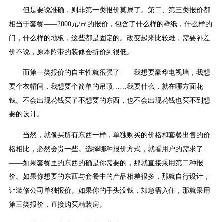
但是要说准确，则非第一类报价莫属了。第二、第三类报价都
相当于套餐——2000元/㎡的报价，包含了什么样的壁纸，什么样的
门，什么样的地板，这些都是固定的。改变起来比较难，需要补差
价不说，原本附带的装修会折价到很低。
而第一类报价的自主性就很强了——我想要豪华电视墙，我想
要个衣帽间，我想要个简单的吊顶……我要什么，就在哪方面花
钱。不会出现花钱买了不想要的东西，也不会出现花钱也买不到想
要的设计。
当然，就像买所有东西一样，单独购买的价格和套餐出售的价
格相比，必然会贵一些。选择哪种报价方式，就看用户的需求了
——如果套餐里的东西的确是你需要的，那就直接采用第二种报
价。如果你想要的东西与套餐中的产品相差很多，那就自行设计，
让装修公司单独报价。如果你的手头没钱，却急需入住，那就采用
第三类报价，直接购买精装房。