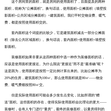
这个房间里的面积，就是房间的使用面积了，后面提及的两种
面积，统称为“公摊面积”。换句话说，使用面积+公摊面积（墙壁投
影面积+公共区域分摊面积）=建筑面积。我们平时交物业费、暖气
费，都是按照使用面积交的。
套内面积这个词提的比较少，它是建筑面积减去一部分公摊面
积（除去公共区域面积）。换句话说，套内面积=使用面积+墙壁投
影面积。
装修面积如果非要从这四种面积中选一种作为装修面积的话，
应该是使用面积更接近。为什么我说“更接近”而不是“最准确”呢？
这是因为，使用面积是按照一定比例计算出来的。比如公摊率为
20%的住房，建筑面积为100㎡。那么使用面积就是80㎡——物业
费、暖气费都按照80㎡交。
但是实际使用面积可能会多少发生点变化，比如所谓的“赠
送”面积。这些面积的存在，使得实际使用面积会比理论的更大——
装修时，会有人专门进行“量房”，最终的装修面积，以量房得到的