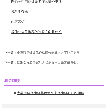
医药公司网站建设要注意哪些事项
漫科学杂志
内容营销
微信公众号推荐的选题方向是什么
上一篇：
金家渡店铺装修价格网传老婆大人不能用会员
下一篇：
结婚女方装修家男方买房女方出钱装修看似大
相关阅读
家装修要多少钱装修每平米多少钱有的按照使