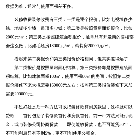
数据为准，通常与使用面积差不多。
装修收费装修收费有三类：一类是逐个报价，比如电视墙多少
钱、地板多少钱、吊顶多少钱；第二类是按照量房面积报价，比如
2000元/㎡；第三类是按照建筑面积报价，通常只有开发商的售楼部
会这么做，比如毛坯房18000元/㎡，精装房20000元/㎡。
看起来第二类报价和第三类报价价格相同，但其实差得远了
——第二类报价是按照量房面积结算，第三类报价却是按照建筑面
积结算。比如建筑面积100㎡，使用面积80㎡的房间，按照第二类
报价装修下来大概需要160000元左右；按照第三类报价装修下来却
需要200000元。
不过好处是后一种方法可以把装修款算到房款里，这样就可以
贷款——首付包括了装修款首付和房款首付。前一种方法只能付现
金，或与装修公司协商贷款——即使能够贷款，也不可能贷30年，
不可能利息只有不到5%，更不可能使用公积金。