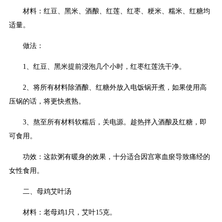
材料：红豆、黑米、酒酿、红莲、红枣、粳米、糯米、红糖均
适量。
做法：
1、红豆、黑米提前浸泡几个小时，红枣红莲洗干净。
2、将所有材料除酒酿、红糖外放入电饭锅开煮，如果使用高
压锅的话，将更快煮熟。
3、熬至所有材料软糯后，关电源。趁热拌入酒酿及红糖，即
可食用。
功效：这款粥有暖身的效果，十分适合因宫寒血瘀导致痛经的
女性食用。
二、母鸡艾叶汤
材料：老母鸡1只，艾叶15克。