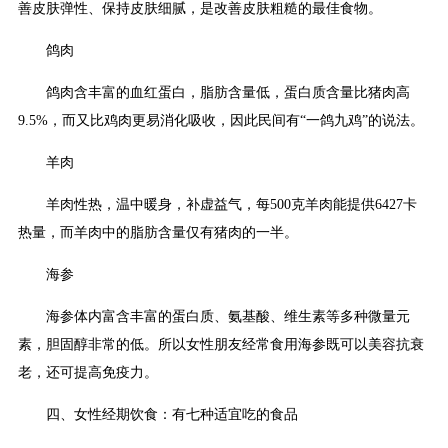
善皮肤弹性、保持皮肤细腻，是改善皮肤粗糙的最佳食物。
鸽肉
鸽肉含丰富的血红蛋白，脂肪含量低，蛋白质含量比猪肉高
9.5%，而又比鸡肉更易消化吸收，因此民间有“一鸽九鸡”的说法。
羊肉
羊肉性热，温中暖身，补虚益气，每500克羊肉能提供6427卡
热量，而羊肉中的脂肪含量仅有猪肉的一半。
海参
海参体内富含丰富的蛋白质、氨基酸、维生素等多种微量元
素，胆固醇非常的低。所以女性朋友经常食用海参既可以美容抗衰
老，还可提高免疫力。
四、女性经期饮食：有七种适宜吃的食品