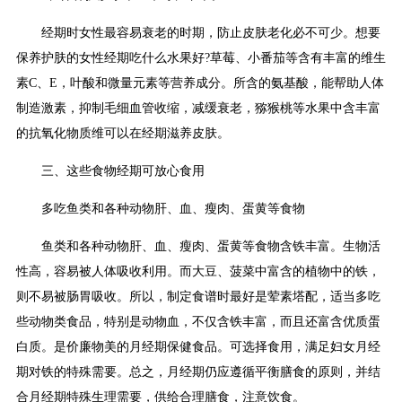
经期时女性最容易衰老的时期，防止皮肤老化必不可少。想要
保养护肤的女性经期吃什么水果好?草莓、小番茄等含有丰富的维生
素C、E，叶酸和微量元素等营养成分。所含的氨基酸，能帮助人体
制造激素，抑制毛细血管收缩，减缓衰老，猕猴桃等水果中含丰富
的抗氧化物质维可以在经期滋养皮肤。
三、这些食物经期可放心食用
多吃鱼类和各种动物肝、血、瘦肉、蛋黄等食物
鱼类和各种动物肝、血、瘦肉、蛋黄等食物含铁丰富。生物活
性高，容易被人体吸收利用。而大豆、菠菜中富含的植物中的铁，
则不易被肠胃吸收。所以，制定食谱时最好是荤素塔配，适当多吃
些动物类食品，特别是动物血，不仅含铁丰富，而且还富含优质蛋
白质。是价廉物美的月经期保健食品。可选择食用，满足妇女月经
期对铁的特殊需要。总之，月经期仍应遵循平衡膳食的原则，并结
合月经期特殊生理需要，供给合理膳食，注意饮食。