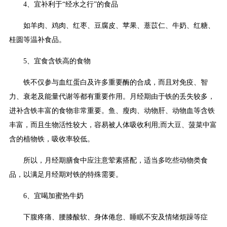
4、宜补利于“经水之行”的食品
如羊肉、鸡肉、红枣、豆腐皮、苹果、薏苡仁、牛奶、红糖、
桂圆等温补食品。
5、宜食含铁高的食物
铁不仅参与血红蛋白及许多重要酶的合成，而且对免疫、智
力、衰老及能量代谢等都有重要作用。月经期由于铁的丢失较多，
进补含铁丰富的食物非常重要。鱼、瘦肉、动物肝、动物血等含铁
丰富，而且生物活性较大，容易被人体吸收利用;而大豆、菠菜中富
含的植物铁，吸收率较低。
所以，月经期膳食中应注意荤素搭配，适当多吃些动物类食
品，以满足月经期对铁的特殊需要。
6、宜喝加蜜热牛奶
下腹疼痛、腰膝酸软、身体倦怠、睡眠不安及情绪烦躁等症