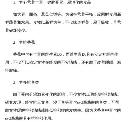
1、宜补营养丰富、健脾开胃、易消化的食品
如大枣、面条、薏苡仁粥等。为保持营养平衡，应同时食用新
鲜蔬菜和水果。食物以新鲜为主，不仅味道鲜美，易于吸收，且营
养破坏较少。
2、宜吃香蕉
香蕉中含有丰富的维生素B6，而维生素B6具有安定神经的作
用，不仅可以稳定女性在经期的不安情绪，还有助于改善睡眠、减
轻腹痛。
3、宜多吃鱼类
由于受内分泌激素变化的影响，不少女性出现经期抑郁情绪。
研究发现，经常吃三文鱼、沙丁鱼等富含ω-3脂肪酸的鱼类，可帮
助女性缓解抑郁情绪或降低抑郁症的发病率。因为这些鱼中富含的
ω-3脂肪酸具有抗抑郁作用。