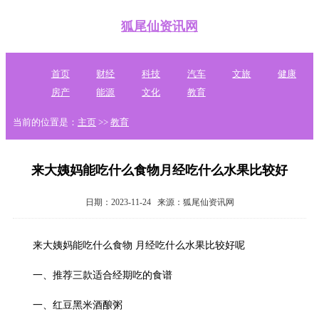
狐尾仙资讯网
首页
财经
科技
汽车
文旅
健康
房产
能源
文化
教育
当前的位置是：
主页
>>
教育
来大姨妈能吃什么食物月经吃什么水果比较好
日期：2023-11-24
来源：狐尾仙资讯网
来大姨妈能吃什么食物 月经吃什么水果比较好呢
一、推荐三款适合经期吃的食谱
一、红豆黑米酒酿粥