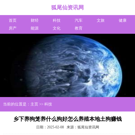
狐尾仙资讯网
首页
财经
科技
汽车
文旅
健康
房产
能源
文化
教育
当前的位置是：
主页
>>
科技
乡下养狗笼养什么狗好怎么养殖本地土狗赚钱
日期：2025-02-08
来源：狐尾仙资讯网