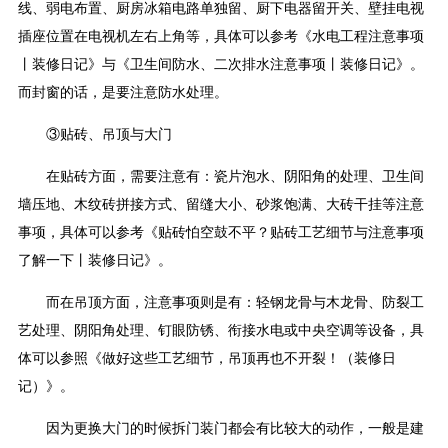
线、弱电布置、厨房冰箱电路单独留、厨下电器留开关、壁挂电视
插座位置在电视机左右上角等，具体可以参考《水电工程注意事项
丨装修日记》与《卫生间防水、二次排水注意事项丨装修日记》。
而封窗的话，是要注意防水处理。
③贴砖、吊顶与大门
在贴砖方面，需要注意有：瓷片泡水、阴阳角的处理、卫生间
墙压地、木纹砖拼接方式、留缝大小、砂浆饱满、大砖干挂等注意
事项，具体可以参考《贴砖怕空鼓不平？贴砖工艺细节与注意事项
了解一下丨装修日记》。
而在吊顶方面，注意事项则是有：轻钢龙骨与木龙骨、防裂工
艺处理、阴阳角处理、钉眼防锈、衔接水电或中央空调等设备，具
体可以参照《做好这些工艺细节，吊顶再也不开裂！（装修日
记）》。
因为更换大门的时候拆门装门都会有比较大的动作，一般是建