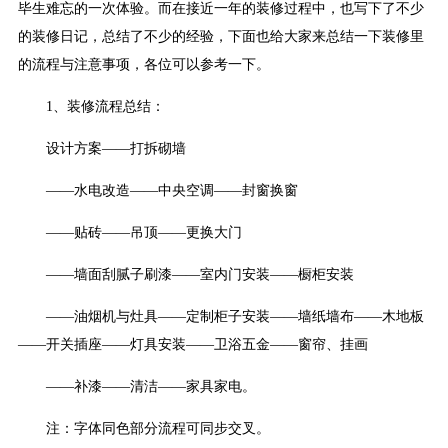
毕生难忘的一次体验。而在接近一年的装修过程中，也写下了不少
的装修日记，总结了不少的经验，下面也给大家来总结一下装修里
的流程与注意事项，各位可以参考一下。
1、装修流程总结：
设计方案——打拆砌墙
——水电改造——中央空调——封窗换窗
——贴砖——吊顶——更换大门
——墙面刮腻子刷漆——室内门安装——橱柜安装
——油烟机与灶具——定制柜子安装——墙纸墙布——木地板
——开关插座——灯具安装——卫浴五金——窗帘、挂画
——补漆——清洁——家具家电。
注：字体同色部分流程可同步交叉。