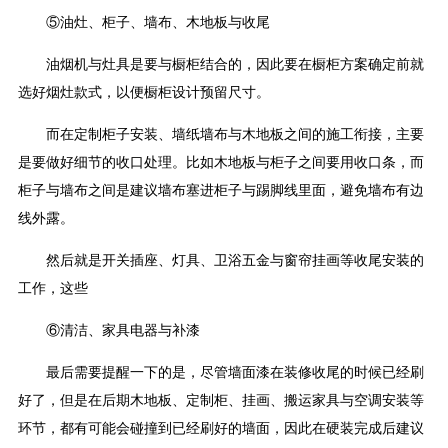
⑤油灶、柜子、墙布、木地板与收尾
油烟机与灶具是要与橱柜结合的，因此要在橱柜方案确定前就
选好烟灶款式，以便橱柜设计预留尺寸。
而在定制柜子安装、墙纸墙布与木地板之间的施工衔接，主要
是要做好细节的收口处理。比如木地板与柜子之间要用收口条，而
柜子与墙布之间是建议墙布塞进柜子与踢脚线里面，避免墙布有边
线外露。
然后就是开关插座、灯具、卫浴五金与窗帘挂画等收尾安装的
工作，这些
⑥清洁、家具电器与补漆
最后需要提醒一下的是，尽管墙面漆在装修收尾的时候已经刷
好了，但是在后期木地板、定制柜、挂画、搬运家具与空调安装等
环节，都有可能会碰撞到已经刷好的墙面，因此在硬装完成后建议