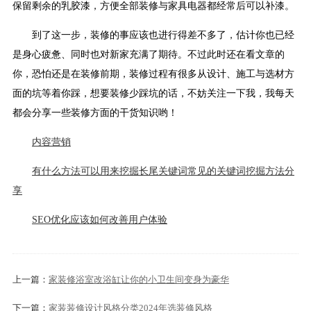
保留剩余的乳胶漆，方便全部装修与家具电器都经常后可以补漆。
到了这一步，装修的事应该也进行得差不多了，估计你也已经
是身心疲惫、同时也对新家充满了期待。不过此时还在看文章的
你，恐怕还是在装修前期，装修过程有很多从设计、施工与选材方
面的坑等着你踩，想要装修少踩坑的话，不妨关注一下我，我每天
都会分享一些装修方面的干货知识哟！
内容营销
有什么方法可以用来挖掘长尾关键词常见的关键词挖掘方法分
享
SEO优化应该如何改善用户体验
上一篇：
家装修浴室改浴缸让你的小卫生间变身为豪华
下一篇：
家装装修设计风格分类2024年选装修风格