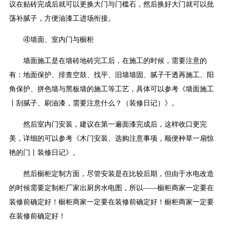
议在贴砖完成后就可以更换大门与门槛石，然后换好大门就可以批
荡补腻子，方便油漆工进场衔接。
④墙面、室内门与橱柜
墙面施工是在墙砖地砖完工后，在施工的时候，需要注意的
有：地面保护、排查空鼓、找平、旧墙墙固、腻子干透再施工、阳
角保护、拼色墙与黑板墙的施工等工艺，具体可以参考《墙面施工
丨刮腻子、刷油漆，需要注意什么？（装修日记）》。
然后室内门安装，建议在第一遍面漆完成后，这样收口更完
美，详细的可以参考《木门安装、选购注意事项，顺便种草一扇惊
艳的门丨装修日记》。
然后橱柜定制方面，尽管安装是在比较后期，但由于水电改造
的时候需要定制柜厂家出厨房水电图，所以——橱柜商家一定要在
装修前确定好！橱柜商家一定要在装修前确定好！橱柜商家一定要
在装修前确定好！