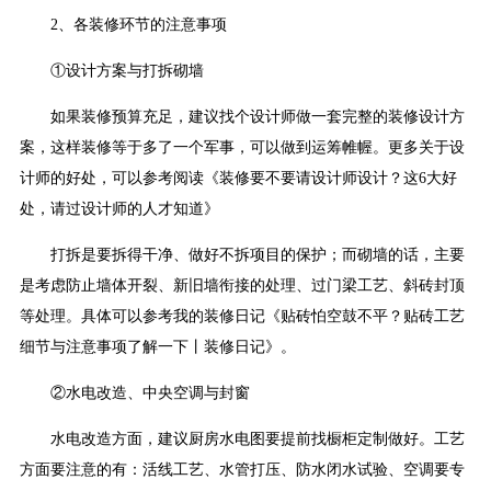
2、各装修环节的注意事项
①设计方案与打拆砌墙
如果装修预算充足，建议找个设计师做一套完整的装修设计方
案，这样装修等于多了一个军事，可以做到运筹帷幄。更多关于设
计师的好处，可以参考阅读《装修要不要请设计师设计？这6大好
处，请过设计师的人才知道》
打拆是要拆得干净、做好不拆项目的保护；而砌墙的话，主要
是考虑防止墙体开裂、新旧墙衔接的处理、过门梁工艺、斜砖封顶
等处理。具体可以参考我的装修日记《贴砖怕空鼓不平？贴砖工艺
细节与注意事项了解一下丨装修日记》。
②水电改造、中央空调与封窗
水电改造方面，建议厨房水电图要提前找橱柜定制做好。工艺
方面要注意的有：活线工艺、水管打压、防水闭水试验、空调要专