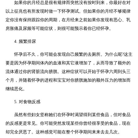
如果你的月经总是很有规律而突然没有按时到来，你最好在对
以上征兆也有所发现时做一下怀孕测试。但如果你的月经不够规律
定你没有保持跟踪你的周期，在月经来之前如果你发现有恶心、乳
房胀痛及尿频等可能症状，则很可能预示着你已经怀孕。
4. 频繁排尿
怀孕后不久，你可能会发现自己频繁的去厕所。为什么呢?这主
要是因为怀孕期间体内的血液和其它液增加了，从而导致了额外的
流体通过你的肾脏流向膀胱。这种症状可以开始于怀孕六周到头三
个月，并随着怀孕的进程和宝宝对你膀胱施加的额外压力的增加而
继续恶化。
5. 对食物反感
虽然有些妇女坚称她们在怀孕时渴望得到某些食品，但对食品
的反感更是常见。你可能突然发现某些你曾经很享受的食品，现在
却完全厌恶了。这种感觉可能在整个怀孕期间来来去去几次。