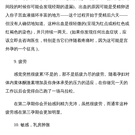
间段的时候你可能会发现经期的遗漏)。出血的原因可能是受精卵进
入你子宫血液循环丰富的地方——这个过程开始于受精后六天——
但没有人确切地知道。这种出血是很轻微的(呈现为红点或粉红色或
红褐色的染色)，并只持续一两天。(如果你发现任何出血症状，应
该立即去咨询医生，特别是当它们伴随着疼痛时，因为这可能是宫
外孕的一个征兆 )。
9. 疲劳
感觉突然很疲累?不是的，那不是筋疲力尽的疲劳。随着孕妇对
体内黄体酮激素增加及你身体承受的压力的适应，在你做完一天的
工作以后会觉得自己跑了一场马拉松。
在第二孕期你会开始感到精力充沛，虽然很疲劳，而通常这种
疲劳感在第三孕期会更加明显。
10. 敏感，乳房肿胀