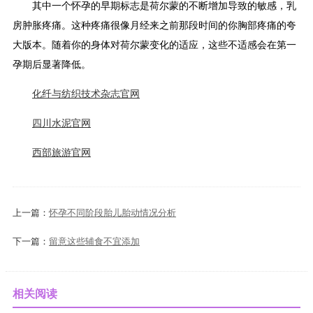
其中一个怀孕的早期标志是荷尔蒙的不断增加导致的敏感，乳
房肿胀疼痛。这种疼痛很像月经来之前那段时间的你胸部疼痛的夸
大版本。随着你的身体对荷尔蒙变化的适应，这些不适感会在第一
孕期后显著降低。
化纤与纺织技术杂志官网
四川水泥官网
西部旅游官网
上一篇：
怀孕不同阶段胎儿胎动情况分析
下一篇：
留意这些辅食不宜添加
相关阅读