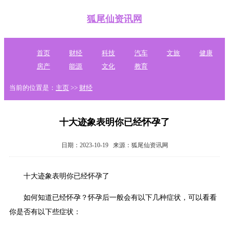
狐尾仙资讯网
首页
财经
科技
汽车
文旅
健康
房产
能源
文化
教育
当前的位置是：
主页
>>
财经
十大迹象表明你已经怀孕了
日期：2023-10-19
来源：狐尾仙资讯网
十大迹象表明你已经怀孕了
如何知道已经怀孕？怀孕后一般会有以下几种症状，可以看看
你是否有以下些症状：