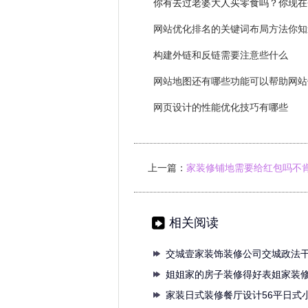
你有去过老婆大人买零食吗？你现在
网站优化排名的关键词布局方法你知
构建外链和反链需要注意些什么
网站地图还有哪些功能可以帮助网站
网页设计的性能优化技巧有哪些
上一篇：
家装修铺地需要给红包吗不
户红包的天
相关阅读
交城壹家装饰装修公司交城政法
层送
姐姐家的房子装修得好表姐家装
真漂
家装日式装修餐厅设计56平日式