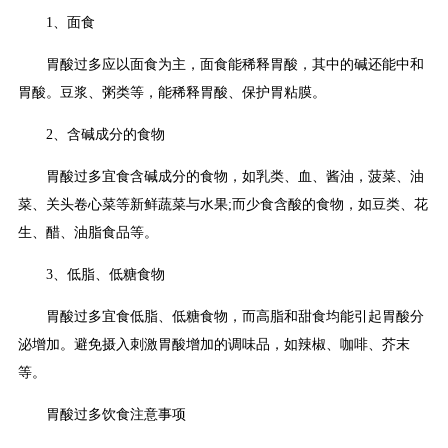
1、面食
胃酸过多应以面食为主，面食能稀释胃酸，其中的碱还能中和
胃酸。豆浆、粥类等，能稀释胃酸、保护胃粘膜。
2、含碱成分的食物
胃酸过多宜食含碱成分的食物，如乳类、血、酱油，菠菜、油
菜、关头卷心菜等新鲜蔬菜与水果;而少食含酸的食物，如豆类、花
生、醋、油脂食品等。
3、低脂、低糖食物
胃酸过多宜食低脂、低糖食物，而高脂和甜食均能引起胃酸分
泌增加。避免摄入刺激胃酸增加的调味品，如辣椒、咖啡、芥末
等。
胃酸过多饮食注意事项