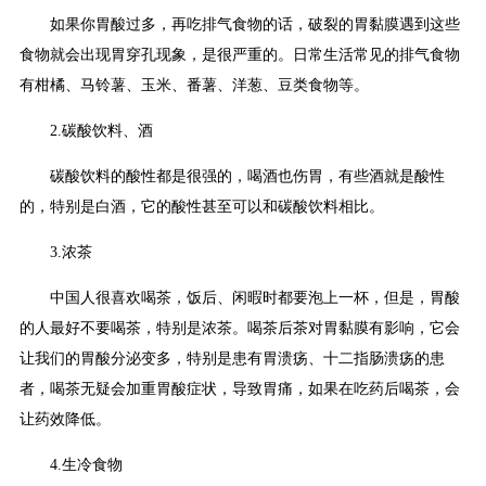
如果你胃酸过多，再吃排气食物的话，破裂的胃黏膜遇到这些
食物就会出现胃穿孔现象，是很严重的。日常生活常见的排气食物
有柑橘、马铃薯、玉米、番薯、洋葱、豆类食物等。
2.碳酸饮料、酒
碳酸饮料的酸性都是很强的，喝酒也伤胃，有些酒就是酸性
的，特别是白酒，它的酸性甚至可以和碳酸饮料相比。
3.浓茶
中国人很喜欢喝茶，饭后、闲暇时都要泡上一杯，但是，胃酸
的人最好不要喝茶，特别是浓茶。喝茶后茶对胃黏膜有影响，它会
让我们的胃酸分泌变多，特别是患有胃溃疡、十二指肠溃疡的患
者，喝茶无疑会加重胃酸症状，导致胃痛，如果在吃药后喝茶，会
让药效降低。
4.生冷食物