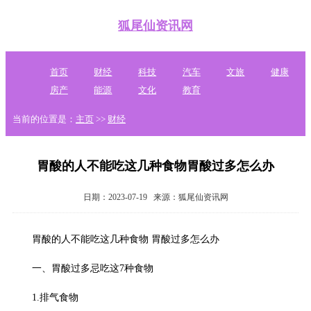
狐尾仙资讯网
首页
财经
科技
汽车
文旅
健康
房产
能源
文化
教育
当前的位置是：
主页
>>
财经
胃酸的人不能吃这几种食物胃酸过多怎么办
日期：2023-07-19
来源：狐尾仙资讯网
胃酸的人不能吃这几种食物 胃酸过多怎么办
一、胃酸过多忌吃这7种食物
1.排气食物