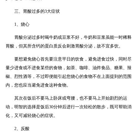
三、胃酸过多的3大症状
1、烧心
胃酸分泌过多时喝牛奶或豆浆不好，牛奶和豆浆虽能一时稀释
胃酸，但其所含钙的蛋白质反会刺激胃酸分泌，故不宜多饮。
要想避免烧心首先要注意平日的饮食，避免进食过快，同时尽
量少进食或不进食某些的食物，如茶、咖啡、油炸食品、糖果、辣
椒、烈性酒等，不过即便能引起您烧心的食物不在上面提到的范围
内，您也应当避免进食这种食物。
其次在饭后不要马上卧床或弯腰，也不要马上开始剧烈的运
动，明智的选择是饭后30分钟后进行一次轻松的散步，既可帮助消
化，又可减轻烧心的症状。
2、反酸