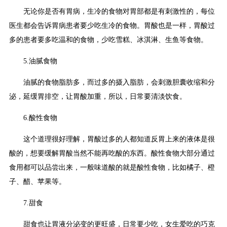
无论你是否有胃病，生冷的食物对胃部都是有刺激性的，每位
医生都会告诉胃病患者要少吃生冷的食物。胃酸也是一样，胃酸过
多的患者要多吃温和的食物，少吃雪糕、冰淇淋、生鱼等食物。
5.油腻食物
油腻的食物脂肪多，而过多的摄入脂肪，会刺激胆囊收缩和分
泌，延缓胃排空，让胃酸加重，所以，日常要清淡饮食。
6.酸性食物
这个道理很好理解，胃酸过多的人都知道反胃上来的液体是很
酸的，想要缓解胃酸当然不能再吃酸的东西。酸性食物大部分通过
食用都可以品尝出来，一般味道酸的就是酸性食物，比如橘子、橙
子、醋、苹果等。
7.甜食
甜食也让胃液分泌变的更旺盛，日常要少吃，女生爱吃的巧克